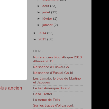
►
août
(23)
►
juillet
(13)
►
février
(1)
►
janvier
(2)
►
2014
(62)
►
2013
(58)
LIENS
Notre ancien blog: Afrique 2010
Albanie 2011
Naissance d'Euskal-Go
Naissance d'Euskal-Go-bi
Les Jamafa: le blog de Martine
et Jacques
 plus ancien
Le lien Amérique du sud
Casa Trotter
La tortue de Félix
Sur les traces d'el caracol.