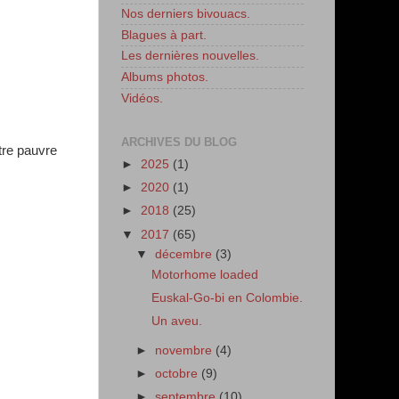
Nos derniers bivouacs.
Blagues à part.
Les dernières nouvelles.
Albums photos.
Vidéos.
ARCHIVES DU BLOG
tre pauvre
►
2025
(1)
►
2020
(1)
►
2018
(25)
▼
2017
(65)
▼
décembre
(3)
Motorhome loaded
Euskal-Go-bi en Colombie.
Un aveu.
►
novembre
(4)
►
octobre
(9)
►
septembre
(10)