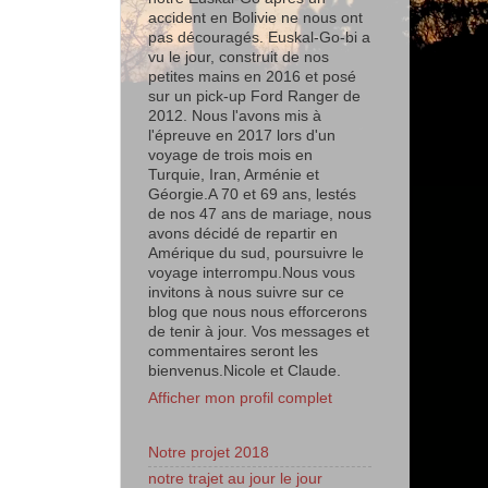
accident en Bolivie ne nous ont
pas découragés. Euskal-Go-bi a
vu le jour, construit de nos
petites mains en 2016 et posé
sur un pick-up Ford Ranger de
2012. Nous l'avons mis à
l'épreuve en 2017 lors d'un
voyage de trois mois en
Turquie, Iran, Arménie et
Géorgie.A 70 et 69 ans, lestés
de nos 47 ans de mariage, nous
avons décidé de repartir en
Amérique du sud, poursuivre le
voyage interrompu.Nous vous
invitons à nous suivre sur ce
blog que nous nous efforcerons
de tenir à jour. Vos messages et
commentaires seront les
bienvenus.Nicole et Claude.
Afficher mon profil complet
Notre projet 2018
notre trajet au jour le jour