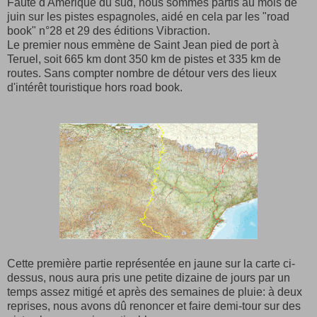
Faute d'Amérique du sud, nous sommes partis au mois de
juin sur les pistes espagnoles, aidé en cela par les "road
book" n°28 et 29 des éditions Vibraction.
Le premier nous emmène de Saint Jean pied de port à
Teruel, soit 665 km dont 350 km de pistes et 335 km de
routes. Sans compter nombre de détour vers des lieux
d'intérêt touristique hors road book.
Cette première partie représentée en jaune sur la carte ci-
dessus, nous aura pris une petite dizaine de jours par un
temps assez mitigé et après des semaines de pluie: à deux
reprises, nous avons dû renoncer et faire demi-tour sur des