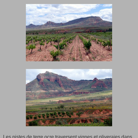
Les pistes de terre ocre traversent vignes et oliveraies dans