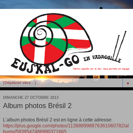
▼
DIMANCHE 27 OCTOBRE 2013
Album photos Brésil 2
L'album photos Brésil 2 est en ligne à cette adresse:
https://plus.google.com/photos/113688998876361060782/al
bums/5939547486990371665