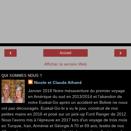
‹
›
Accueil
Afficher la version Web
QUI SOMMES NOUS ?
Nicole et Claude Athané
Janvier 2018.Notre mésaventure du premier voyage
en Amérique du sud en 2013/2014 et l'abandon de
notre Euskal-Go après un accident en Bolivie ne nous
ont pas découragés. Euskal-Go-bi a vu le jour, construit de nos
petites mains en 2016 et posé sur un pick-up Ford Ranger de 2012.
Nous l'avons mis à l'épreuve en 2017 lors d'un voyage de trois mois
en Turquie, Iran, Arménie et Géorgie.A 70 et 69 ans, lestés de nos