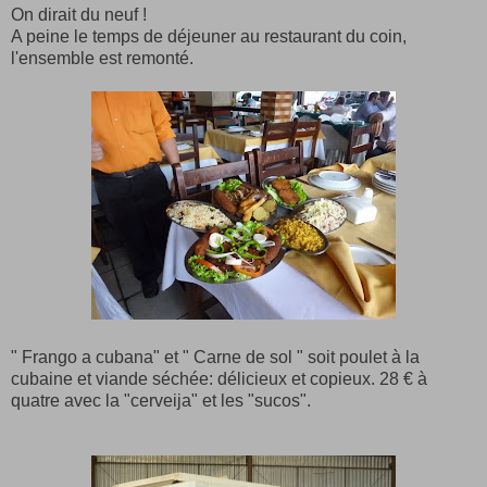
On dirait du neuf !
A peine le temps de déjeuner au restaurant du coin,
l'ensemble est remonté.
" Frango a cubana" et " Carne de sol " soit poulet à la
cubaine et viande séchée: délicieux et copieux. 28 € à
quatre avec la "cerveija" et les "sucos".