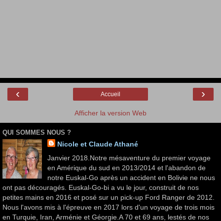
‹
›
Accueil
Afficher la version Web
QUI SOMMES NOUS ?
Nicole et Claude Athané
Janvier 2018.Notre mésaventure du premier voyage
en Amérique du sud en 2013/2014 et l'abandon de
notre Euskal-Go après un accident en Bolivie ne nous
ont pas découragés. Euskal-Go-bi a vu le jour, construit de nos
petites mains en 2016 et posé sur un pick-up Ford Ranger de 2012.
Nous l'avons mis à l'épreuve en 2017 lors d'un voyage de trois mois
en Turquie, Iran, Arménie et Géorgie.A 70 et 69 ans, lestés de nos