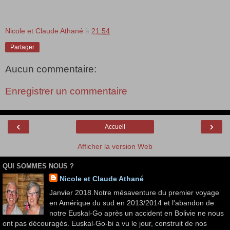
Nicole et Claude Athané
à
21:54
Partager
Aucun commentaire:
Enregistrer un commentaire
‹
›
Accueil
Afficher la version Web
QUI SOMMES NOUS ?
Nicole et Claude Athané
Janvier 2018.Notre mésaventure du premier voyage
en Amérique du sud en 2013/2014 et l'abandon de
notre Euskal-Go après un accident en Bolivie ne nous
ont pas découragés. Euskal-Go-bi a vu le jour, construit de nos