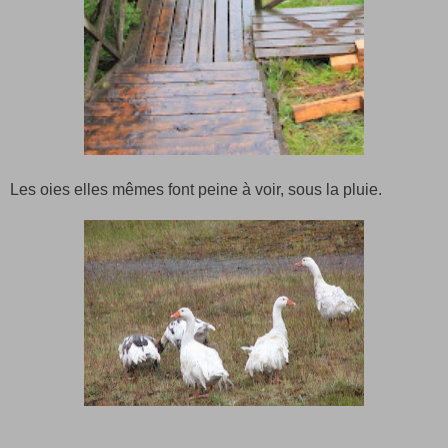
Les oies elles mêmes font peine à voir, sous la pluie.