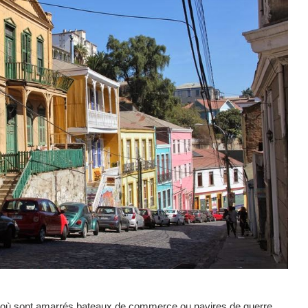
ie où sont amarrés bateaux de commerce ou navires de guerre.