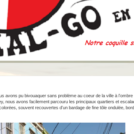
ous avons pu bivouaquer sans problème au coeur de la ville à l'ombr
lley, nous avons facilement parcouru les principaux quartiers et escala
olorées, souvent recouvertes d'un bardage de fine tôle ondulée, bord