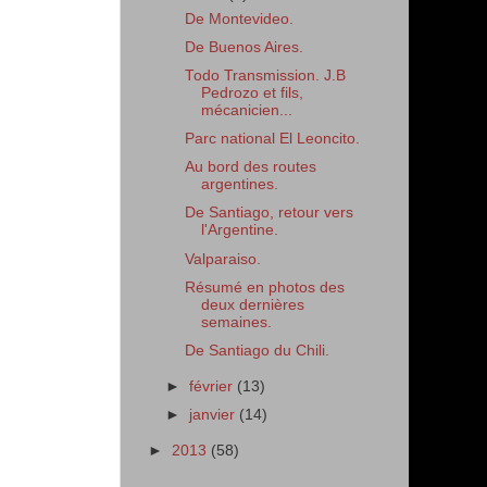
De Montevideo.
De Buenos Aires.
Todo Transmission. J.B
Pedrozo et fils,
mécanicien...
Parc national El Leoncito.
Au bord des routes
argentines.
De Santiago, retour vers
l'Argentine.
Valparaiso.
Résumé en photos des
deux dernières
semaines.
De Santiago du Chili.
►
février
(13)
►
janvier
(14)
►
2013
(58)