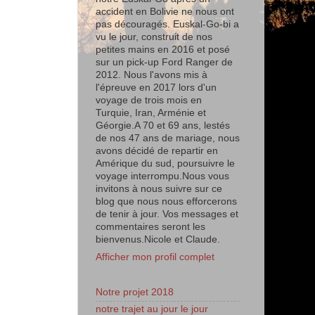
accident en Bolivie ne nous ont
pas découragés. Euskal-Go-bi a
vu le jour, construit de nos
petites mains en 2016 et posé
sur un pick-up Ford Ranger de
2012. Nous l'avons mis à
l'épreuve en 2017 lors d'un
voyage de trois mois en
Turquie, Iran, Arménie et
Géorgie.A 70 et 69 ans, lestés
de nos 47 ans de mariage, nous
avons décidé de repartir en
Amérique du sud, poursuivre le
voyage interrompu.Nous vous
invitons à nous suivre sur ce
blog que nous nous efforcerons
de tenir à jour. Vos messages et
commentaires seront les
bienvenus.Nicole et Claude.
Afficher mon profil complet
Notre projet 2018
notre trajet au jour le jour