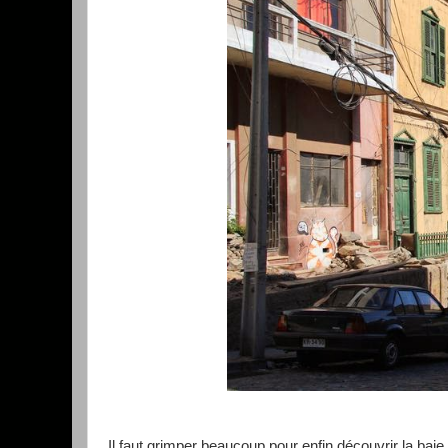
Il faut grimper beaucoup pour enfin découvrir la ba