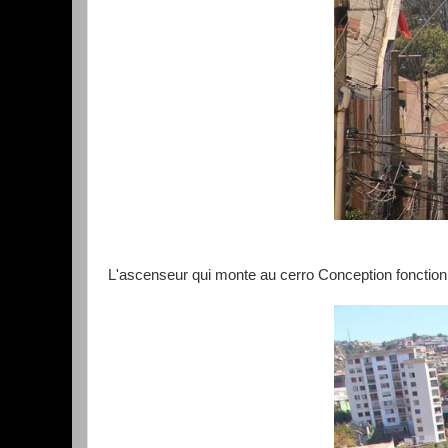
L'ascenseur qui monte au cerro Conception fonction