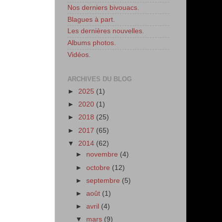
Nos derniers bivouacs.
Blagues à part.
Les dernières nouvelles.
Albums photos.
Vidéos.
ARCHIVES DU BLOG
►
2025
(1)
►
2020
(1)
►
2018
(25)
►
2017
(65)
▼
2014
(62)
►
novembre
(4)
►
octobre
(12)
►
septembre
(5)
►
août
(1)
►
avril
(4)
▼
mars
(9)