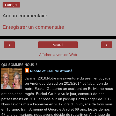
Partager
Aucun commentaire:
Enregistrer un commentaire
‹
›
Accueil
Afficher la version Web
QUI SOMMES NOUS ?
Nicole et Claude Athané
Janvier 2018.Notre mésaventure du premier voyage
en Amérique du sud en 2013/2014 et l'abandon de
notre Euskal-Go après un accident en Bolivie ne nous
ont pas découragés. Euskal-Go-bi a vu le jour, construit de nos
petites mains en 2016 et posé sur un pick-up Ford Ranger de 2012.
Nous l'avons mis à l'épreuve en 2017 lors d'un voyage de trois mois
en Turquie, Iran, Arménie et Géorgie.A 70 et 69 ans, lestés de nos
47 ans de mariage, nous avons décidé de repartir en Amérique du