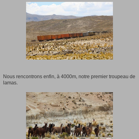
Nous rencontrons enfin, à 4000m, notre premier troupeau de
lamas.