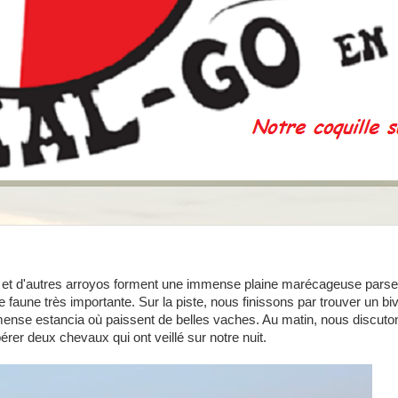
a, et d'autres arroyos forment une immense plaine marécageuse pars
e faune très importante. Sur la piste, nous finissons par trouver un b
mense estancia où paissent de belles vaches. Au matin, nous discu
érer deux chevaux qui ont veillé sur notre nuit.