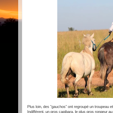
Plus loin, des "gauchos" ont regroupé un troupeau et
Indifférent, un gros capibara, le plus gros rongeur