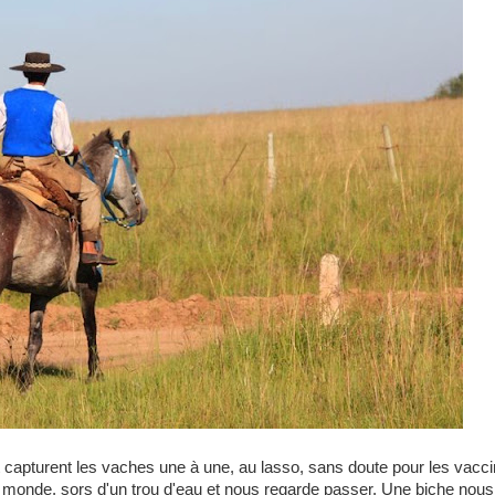
 capturent les vaches une à une, au lasso, sans doute pour les vacci
 au monde, sors d'un trou d'eau et nous regarde passer. Une biche n