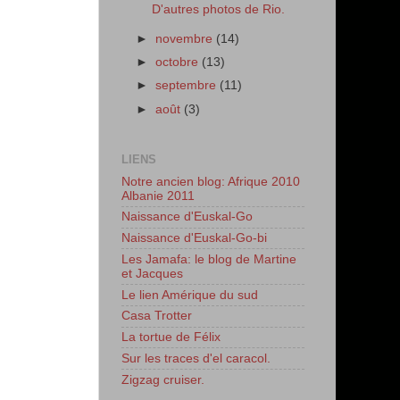
D'autres photos de Rio.
►
novembre
(14)
►
octobre
(13)
►
septembre
(11)
►
août
(3)
LIENS
Notre ancien blog: Afrique 2010
Albanie 2011
Naissance d'Euskal-Go
Naissance d'Euskal-Go-bi
Les Jamafa: le blog de Martine
et Jacques
Le lien Amérique du sud
Casa Trotter
La tortue de Félix
Sur les traces d'el caracol.
Zigzag cruiser.