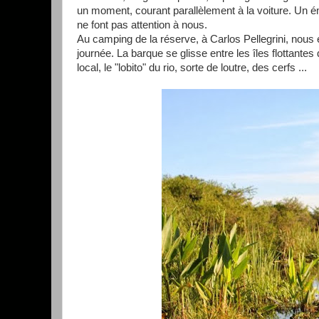
un moment, courant parallèlement à la voiture. Un ém
ne font pas attention à nous.
Au camping de la réserve, à Carlos Pellegrini, nous
journée. La barque se glisse entre les îles flottantes
local, le "lobito" du rio, sorte de loutre, des cerfs ...