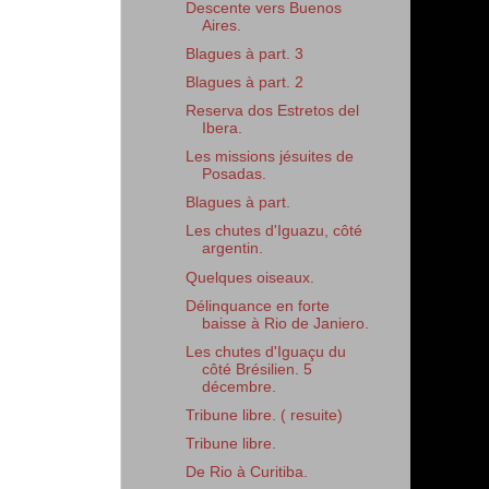
Descente vers Buenos
Aires.
Blagues à part. 3
Blagues à part. 2
Reserva dos Estretos del
Ibera.
Les missions jésuites de
Posadas.
Blagues à part.
Les chutes d'Iguazu, côté
argentin.
Quelques oiseaux.
Délinquance en forte
baisse à Rio de Janiero.
Les chutes d'Iguaçu du
côté Brésilien. 5
décembre.
Tribune libre. ( resuite)
Tribune libre.
De Rio à Curitiba.