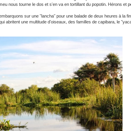
eu nous tourne le dos et s'en va en tortillant du popotin. Hérons et p
 embarquons sur une "lancha" pour une balade de deux heures à la fin
 qui abritent une multitude d'oiseaux, des familles de capibara, le "ya