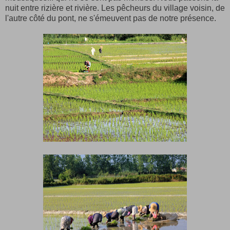
nuit entre rizière et rivière. Les pêcheurs du village voisin, de
l'autre côté du pont, ne s'émeuvent pas de notre présence.