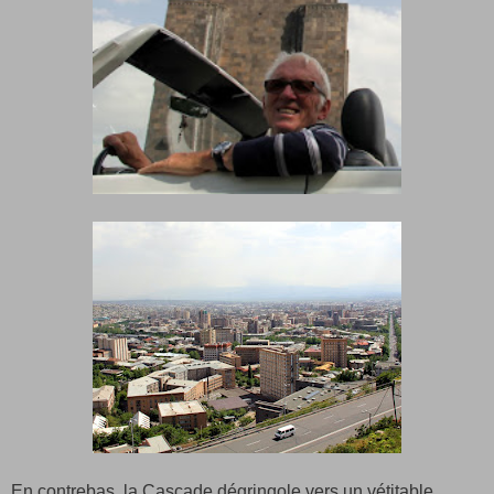
En contrebas, la Cascade dégringole vers un vétitable