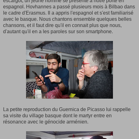
escargot, un jeune homme se présente à notre porte en
espagnol. Hovhannes a passé plusieurs mois à Bilbao dans
le cadre d'Erasmus. Il a appris l'espagnol et s'est familiarisé
avec le basque. Nous chantons ensemble quelques belles
chansons, et il faut dire qu'il en connait plus que nous,
d'autant qu'il en a les paroles sur son smartphone.
La petite reproduction du Guernica de Picasso lui rappelle
sa visite du village basque dont le martyr entre en
résonance avec le génocide arménien.