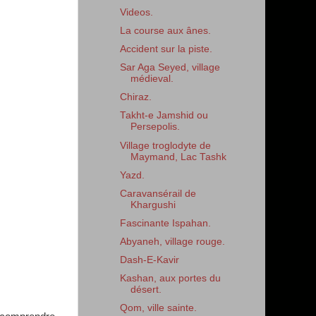
Videos.
La course aux ânes.
Accident sur la piste.
Sar Aga Seyed, village
médieval.
Chiraz.
Takht-e Jamshid ou
Persepolis.
Village troglodyte de
Maymand, Lac Tashk
Yazd.
Caravansérail de
Khargushi
Fascinante Ispahan.
Abyaneh, village rouge.
Dash-E-Kavir
Kashan, aux portes du
désert.
Qom, ville sainte.