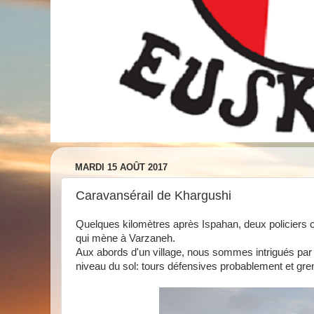
MARDI 15 AOÛT 2017
Caravansérail de Khargushi
Quelques kilomètres après Ispahan, deux policiers co
qui mène à Varzaneh.
Aux abords d'un village, nous sommes intrigués par
niveau du sol: tours défensives probablement et gren