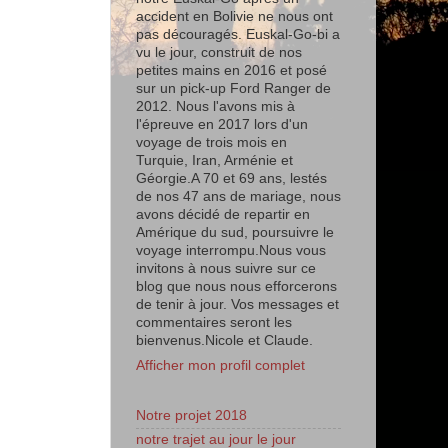
accident en Bolivie ne nous ont
pas découragés. Euskal-Go-bi a
vu le jour, construit de nos
petites mains en 2016 et posé
sur un pick-up Ford Ranger de
2012. Nous l'avons mis à
l'épreuve en 2017 lors d'un
voyage de trois mois en
Turquie, Iran, Arménie et
Géorgie.A 70 et 69 ans, lestés
de nos 47 ans de mariage, nous
avons décidé de repartir en
Amérique du sud, poursuivre le
voyage interrompu.Nous vous
invitons à nous suivre sur ce
blog que nous nous efforcerons
de tenir à jour. Vos messages et
commentaires seront les
bienvenus.Nicole et Claude.
Afficher mon profil complet
Notre projet 2018
notre trajet au jour le jour