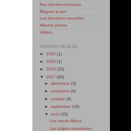
Nos derniers bivouacs.
Blagues à part.
Les dernières nouvelles.
Albums photos.
Vidéos.
ARCHIVES DU BLOG
►
2025
(1)
►
2020
(1)
►
2018
(25)
▼
2017
(65)
►
décembre
(3)
►
novembre
(4)
►
octobre
(9)
►
septembre
(10)
▼
août
(23)
Les monts Alborz.
Les tulipes renversées.