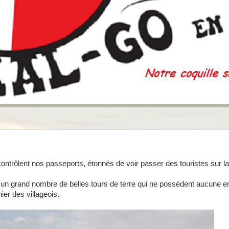
ntrôlent nos passeports, étonnés de voir passer des touristes sur la 
 un grand nombre de belles tours de terre qui ne possèdent aucune e
ier des villageois.