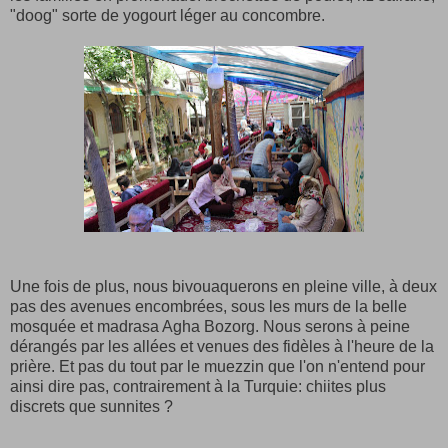
"doog" sorte de yogourt léger au concombre.
Une fois de plus, nous bivouaquerons en pleine ville, à deux
pas des avenues encombrées, sous les murs de la belle
mosquée et madrasa Agha Bozorg. Nous serons à peine
dérangés par les allées et venues des fidèles à l'heure de la
prière. Et pas du tout par le muezzin que l'on n'entend pour
ainsi dire pas, contrairement à la Turquie: chiites plus
discrets que sunnites ?